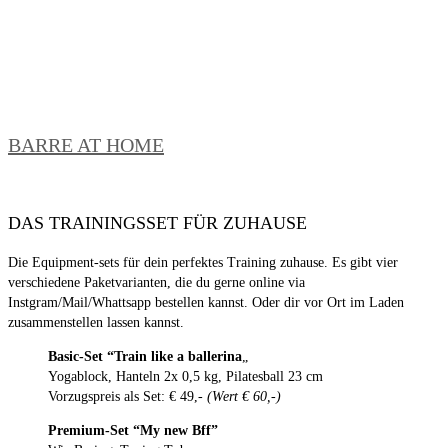
BARRE AT HOME
DAS TRAININGSSET FÜR ZUHAUSE
Die Equipment-sets für dein perfektes Training zuhause. Es gibt vier
verschiedene Paketvarianten, die du gerne online via
Instgram/Mail/Whattsapp bestellen kannst. Oder dir vor Ort im Laden
zusammenstellen lassen kannst.
Basic-Set
“Train like a ballerina
„
Yogablock, Hanteln 2x 0,5 kg, Pilatesball 23 cm
Vorzugspreis als Set: € 49,-
(Wert € 60,-)
Premium-Set “My new Bff”