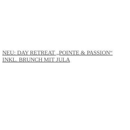
NEU: DAY RETREAT „POINTE & PASSION“
INKL. BRUNCH MIT JULA