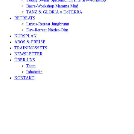
Young Swans Spitzenschuh Intensiv-Workshop
Barre-Workshop Mamma Mia!
TANZ & GLORIA × DōTERRA
RETREATS
Luxus-Retreat Jungbrunn
Day-Retreat Nieder-Olm
KURSPLAN
ABOS & PREISE
TRAININGSSETS
NEWSLETTER
ÜBER UNS
Team
Inhaberin
KONTAKT