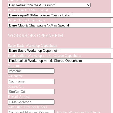
Day Retreat
Barrelesque® XMas Special
Barre Club & Champagne
WORKSHOPS OPPENHEIM
Barre-Basic Workshop Oppenheim
Kinderballett Workshop mit kl. Choreo Oppenheim
Vorname
Nachname
Straße, Ort
E-Mail-Adresse
Name und Alter des Kindes
Bitte bei Workshops für Kinder