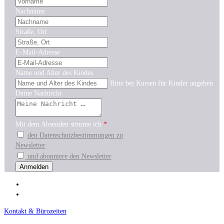
Nachname
Straße, Ort
E-Mail-Adresse
Name und Alter des Kindes
Bitte bei Kursen für Kinder angeben
Deine Nachricht
Mit dem Absenden stimme ich
*
den Datenschutzbestimmungen zu
Newsletter
und abonniere den Newsletter
Kontakt & Bürozeiten