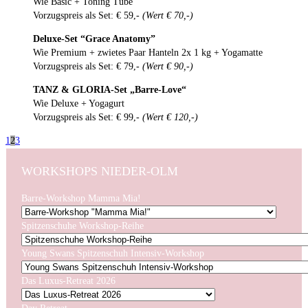
Wie Basic + Toning Tube
Vorzugspreis als Set: € 59,-
(Wert € 70,-)
Deluxe-Set “Grace Anatomy”
Wie Premium + zwietes Paar Hanteln 2x 1 kg + Yogamatte
Vorzugspreis als Set: € 79,-
(Wert € 90,-)
TANZ & GLORIA-Set „Barre-Love“
Wie Deluxe + Yogagurt
Vorzugspreis als Set: € 99,-
(Wert € 120,-)
1
2
3
WORKSHOPS NIEDER-OLM
Barre-Workshop Mamma Mia!
Spitzenschuhe Workshop-Reihe
Young Swans Spitzenschuh Intensiv-Workshop
Das Luxus-Retreat 2026