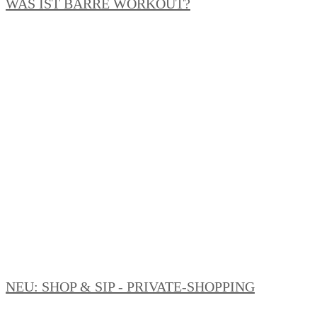
WAS IST BARRE WORKOUT?
NEU: SHOP & SIP - PRIVATE-SHOPPING