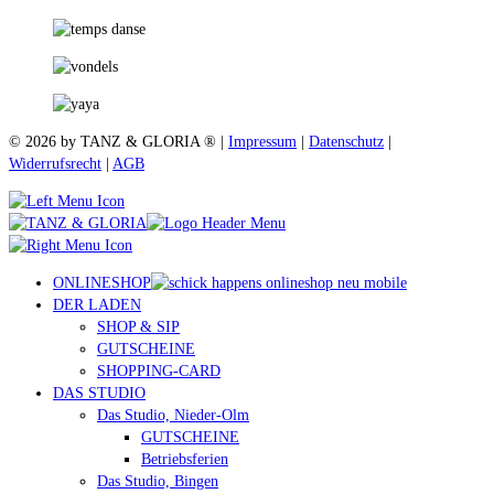
© 2026 by TANZ & GLORIA ® |
Impressum
|
Datenschutz
|
Widerrufsrecht
|
AGB
ONLINESHOP
DER LADEN
SHOP & SIP
GUTSCHEINE
SHOPPING-CARD
DAS STUDIO
Das Studio, Nieder-Olm
GUTSCHEINE
Betriebsferien
Das Studio, Bingen