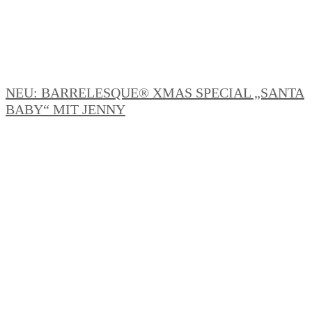
NEU: BARRELESQUE® XMAS SPECIAL „SANTA
BABY“ MIT JENNY