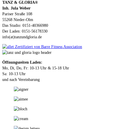
TANZ & GLORIA®
Inh. Jula Weber
Pariser Straße 108
55268 Nieder-Olm
Das Studio: 0151-40366980
Der Laden: 0151-56178330
info(at)tanzundgloria.de
Öffnungszeiten Laden:
Mo, Di, Do, Fr: 10-13 Uhr & 15-18 Uhr
Sa: 10-13 Uhr
und nach Vereinbarung