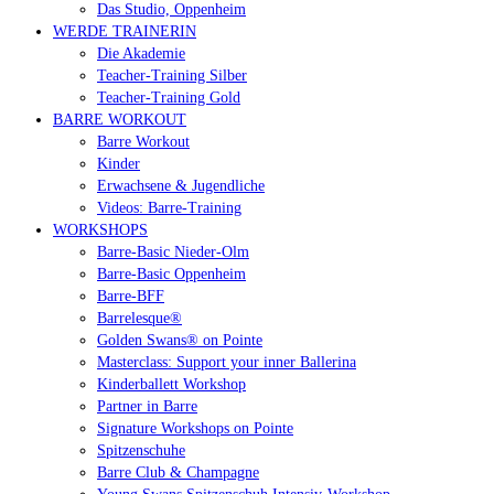
Das Studio, Oppenheim
WERDE TRAINERIN
Die Akademie
Teacher-Training Silber
Teacher-Training Gold
BARRE WORKOUT
Barre Workout
Kinder
Erwachsene & Jugendliche
Videos: Barre-Training
WORKSHOPS
Barre-Basic Nieder-Olm
Barre-Basic Oppenheim
Barre-BFF
Barrelesque®
Golden Swans® on Pointe
Masterclass: Support your inner Ballerina
Kinderballett Workshop
Partner in Barre
Signature Workshops on Pointe
Spitzenschuhe
Barre Club & Champagne