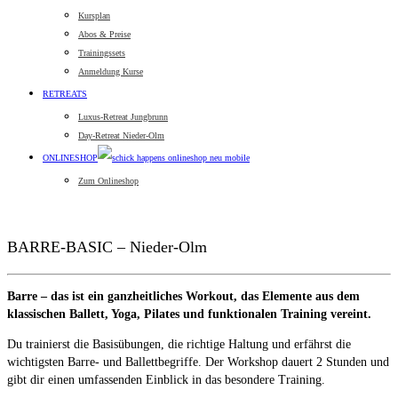
Kursplan
Abos & Preise
Trainingssets
Anmeldung Kurse
RETREATS
Luxus-Retreat Jungbrunn
Day-Retreat Nieder-Olm
ONLINESHOP
Zum Onlineshop
BARRE-BASIC – Nieder-Olm
Barre – das ist ein ganzheitliches Workout, das Elemente aus dem
klassischen Ballett, Yoga, Pilates und funktionalen Training vereint.
Du trainierst die Basisübungen, die richtige Haltung und erfährst die
wichtigsten Barre- und Ballettbegriffe. Der Workshop dauert 2 Stunden und
gibt dir einen umfassenden Einblick in das besondere Training.