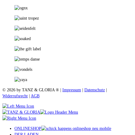
© 2026 by TANZ & GLORIA ® |
Impressum
|
Datenschutz
|
Widerrufsrecht
|
AGB
ONLINESHOP
DER LADEN