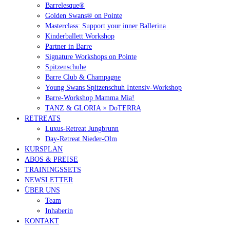
Barrelesque®
Golden Swans® on Pointe
Masterclass: Support your inner Ballerina
Kinderballett Workshop
Partner in Barre
Signature Workshops on Pointe
Spitzenschuhe
Barre Club & Champagne
Young Swans Spitzenschuh Intensiv-Workshop
Barre-Workshop Mamma Mia!
TANZ & GLORIA × DōTERRA
RETREATS
Luxus-Retreat Jungbrunn
Day-Retreat Nieder-Olm
KURSPLAN
ABOS & PREISE
TRAININGSSETS
NEWSLETTER
ÜBER UNS
Team
Inhaberin
KONTAKT