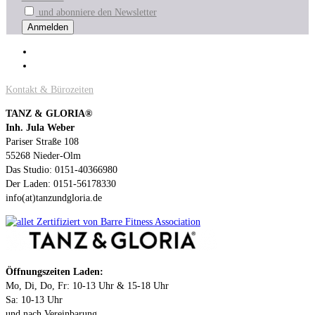
und abonniere den Newsletter
Kontakt & Bürozeiten
TANZ & GLORIA®
Inh. Jula Weber
Pariser Straße 108
55268 Nieder-Olm
Das Studio: 0151-40366980
Der Laden: 0151-56178330
info(at)tanzundgloria.de
Öffnungszeiten Laden:
Mo, Di, Do, Fr: 10-13 Uhr & 15-18 Uhr
Sa: 10-13 Uhr
und nach Vereinbarung