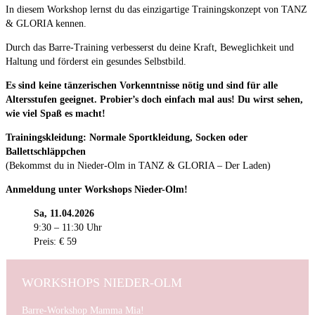
In diesem Workshop lernst du das einzigartige Trainingskonzept von TANZ
& GLORIA kennen.
Durch das Barre-Training verbesserst du deine Kraft, Beweglichkeit und
Haltung und förderst ein gesundes Selbstbild.
Es sind keine tänzerischen Vorkenntnisse nötig und sind für alle
Altersstufen geeignet. Probier’s doch einfach mal aus! Du wirst sehen,
wie viel Spaß es macht!
Trainingskleidung: Normale Sportkleidung, Socken oder
Ballettschläppchen
(Bekommst du in Nieder-Olm in TANZ & GLORIA – Der Laden)
Anmeldung unter Workshops Nieder-Olm!
Sa, 11.04.2026
9:30 – 11:30 Uhr
Preis: € 59
WORKSHOPS NIEDER-OLM
Barre-Workshop Mamma Mia!