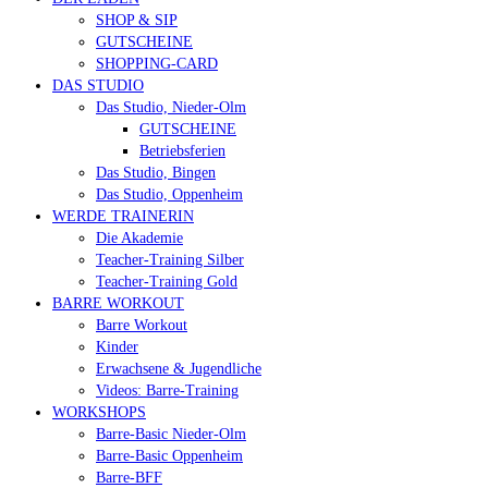
SHOP & SIP
GUTSCHEINE
SHOPPING-CARD
DAS STUDIO
Das Studio, Nieder-Olm
GUTSCHEINE
Betriebsferien
Das Studio, Bingen
Das Studio, Oppenheim
WERDE TRAINERIN
Die Akademie
Teacher-Training Silber
Teacher-Training Gold
BARRE WORKOUT
Barre Workout
Kinder
Erwachsene & Jugendliche
Videos: Barre-Training
WORKSHOPS
Barre-Basic Nieder-Olm
Barre-Basic Oppenheim
Barre-BFF