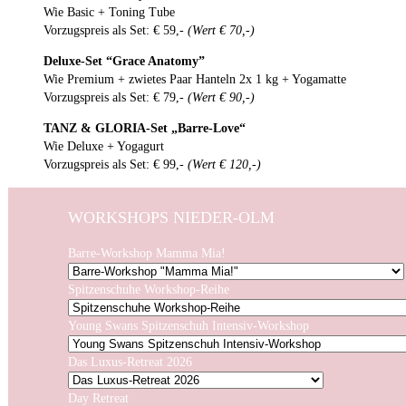
Wie Basic + Toning Tube
Vorzugspreis als Set: € 59,-
(Wert € 70,-)
Deluxe-Set “Grace Anatomy”
Wie Premium + zwietes Paar Hanteln 2x 1 kg + Yogamatte
Vorzugspreis als Set: € 79,-
(Wert € 90,-)
TANZ & GLORIA-Set „Barre-Love“
Wie Deluxe + Yogagurt
Vorzugspreis als Set: € 99,-
(Wert € 120,-)
WORKSHOPS NIEDER-OLM
Barre-Workshop Mamma Mia!
Spitzenschuhe Workshop-Reihe
Young Swans Spitzenschuh Intensiv-Workshop
Das Luxus-Retreat 2026
Day Retreat