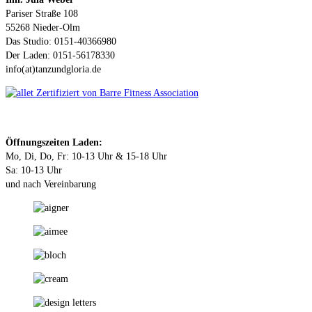
Pariser Straße 108
55268 Nieder-Olm
Das Studio: 0151-40366980
Der Laden: 0151-56178330
info(at)tanzundgloria.de
Öffnungszeiten Laden:
Mo, Di, Do, Fr: 10-13 Uhr & 15-18 Uhr
Sa: 10-13 Uhr
und nach Vereinbarung