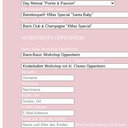
Barrelesque® XMas Special
Barre Club & Champagne
WORKSHOPS OPPENHEIM
Barre-Basic Workshop Oppenheim
Kinderballett Workshop mit kl. Choreo Oppenheim
Vorname
Nachname
Straße, Ort
E-Mail-Adresse
Name und Alter des Kindes
Bitte bei Workshops für Kinder