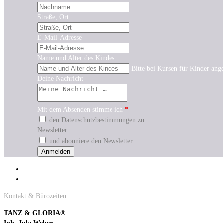
Straße, Ort
E-Mail-Adresse
Name und Alter des Kindes
Bitte bei Kursen für Kinder ang
Deine Nachricht
Mit dem Absenden stimme ich
*
den Datenschutzbestimmungen zu
Newsletter
und abonniere den Newsletter
Kontakt & Bürozeiten
TANZ & GLORIA®
Inh. Jula Weber